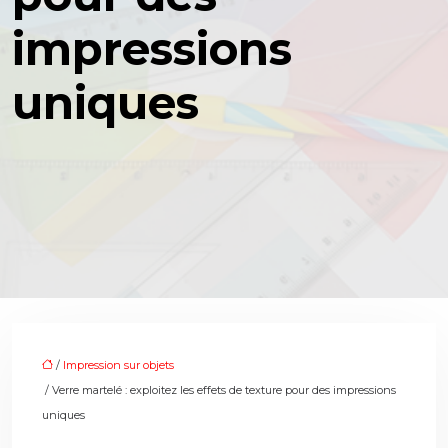
impressions
uniques
/
Impression sur objets
/ Verre martelé : exploitez les effets de texture pour des impressions
uniques