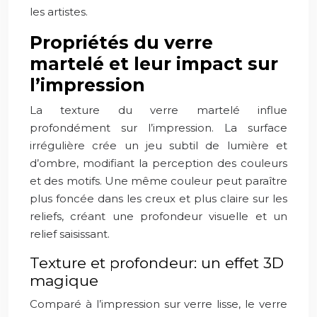
les artistes.
Propriétés du verre
martelé et leur impact sur
l’impression
La texture du verre martelé influe
profondément sur l’impression. La surface
irrégulière crée un jeu subtil de lumière et
d’ombre, modifiant la perception des couleurs
et des motifs. Une même couleur peut paraître
plus foncée dans les creux et plus claire sur les
reliefs, créant une profondeur visuelle et un
relief saisissant.
Texture et profondeur: un effet 3D
magique
Comparé à l’impression sur verre lisse, le verre